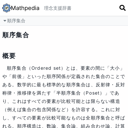
Mathpedia
理念
支援
辞書
順序集合
順序集合
概要
順序集合（Ordered set）とは、要素の間に「大小」
や「前後」といった順序関係が定義された集合のことで
ある。数学的に最も標準的な順序集合は、反射律・反対
称律・推移律を満たす「半順序集合（Poset）」であ
り、これはすべての要素が比較可能とは限らない構造
（例えば集合の包含関係など）を許容する。これに対
し、すべての要素が比較可能なものは全順序集合と呼ば
れる。順序構造は、数論、集合論、組み合わせ論、計算