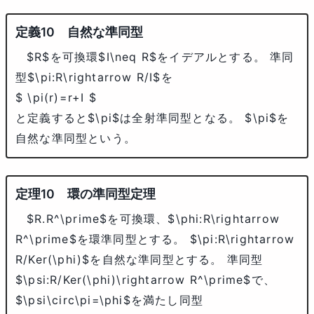
自然な準同型
$R$
を可換環
$I\neq R$
をイデアルとする。 準同
型
$\pi:R\rightarrow R/I$
を
$ \pi(r)=r+I $
と定義すると
$\pi$
は全射準同型となる。
$\pi$
を
自然な準同型という。
環の準同型定理
$R.R^\prime$
を可換環、
$\phi:R\rightarrow
R^\prime$
を環準同型とする。
$\pi:R\rightarrow
R/Ker(\phi)$
を自然な準同型とする。 準同型
$\psi:R/Ker(\phi)\rightarrow R^\prime$
で、
$\psi\circ\pi=\phi$
を満たし同型