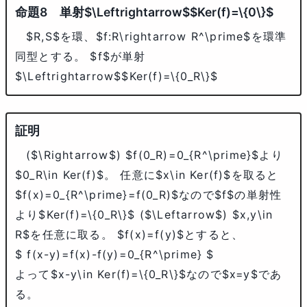
単射
$\Leftrightarrow$
$Ker(f)=\{0\}$
$R,S$
を環、
$f:R\rightarrow R^\prime$
を環準
同型とする。
$f$
が単射
$\Leftrightarrow$
$Ker(f)=\{0_R\}$
(
$\Rightarrow$
)
$f(0_R)=0_{R^\prime}$
より
$0_R\in Ker(f)$
。 任意に
$x\in Ker(f)$
を取ると
$f(x)=0_{R^\prime}=f(0_R)$
なので
$f$
の単射性
より
$Ker(f)=\{0_R\}$
(
$\Leftarrow$
)
$x,y\in
R$
を任意に取る。
$f(x)=f(y)$
とすると、
$ f(x-y)=f(x)-f(y)=0_{R^\prime} $
よって
$x-y\in Ker(f)=\{0_R\}$
なので
$x=y$
であ
る。