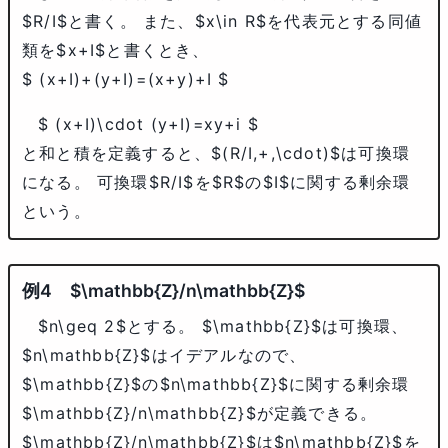
$R/I$
と書く。 また、
$x\in R$
を代表元とする同値
類を
$x+I$
と書くとき、
$ (x+I)+(y+I)=(x+y)+I $
$ (x+I)\cdot (y+I)=xy+i $
と和と積を定義すると、
$(R/I,+,\cdot)$
は可換環
になる。 可換環
$R/I$
を
$R$
の
$I$
に関する剰余環
という。
$\mathbb{Z}/n\mathbb{Z}$
$n\geq 2$
とする。
$\mathbb{Z}$
は可換環、
$n\mathbb{Z}$
はイデアルなので、
$\mathbb{Z}$
の
$n\mathbb{Z}$
に関する剰余環
$\mathbb{Z}/n\mathbb{Z}$
が定義できる。
$\mathbb{Z}/n\mathbb{Z}$
は
$n\mathbb{Z}$
を