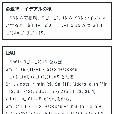
イデアルの積
$R$
を可換環、
$I_1, I_2, J$
を
$R$
のイデアル
とすると、
$(I_1+I_2)J=I_1 J+I_2 J$
かつ
$(I_1
I_2)J=I_1 (I_2 J)$
。
$m\in (I_1+I_2)J$
ならば、
$m=r_1(a_{11}+a_{12})b_1+\cdots
+r_n(a_{n1}+a_{n2})b_n$
となる
$r_1, \ldots, r_n\in R$
,
$a_{11}, \ldots, a_{n1}\in
I_1$
,
$a_{12}, \ldots, a_{n2}\in I_2$
,
$b_1,
\ldots, b_n\in J$
がとれるから、
$m=(r_1 a_{11} b_1+\cdots +r_n a_{n1} b_n)+
(r_1 a_{12} b_1+\cdots +r_n a_{12} b_n)\in I_1