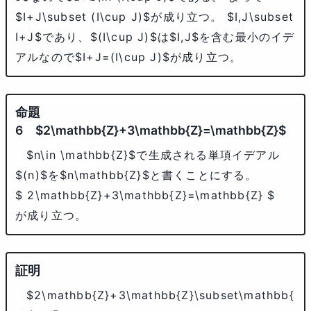
$I+J\subset (I\cup J)$
が成り立つ。
$I,J\subset
I+J$
であり、
$(I\cup J)$
は
$I,J$
を含む最小のイデ
アルなので
$I+J=(I\cup J)$
が成り立つ。
$2\mathbb{Z}+3\mathbb{Z}=\mathbb{Z}$
$n\in \mathbb{Z}$
で生成される単項イデアル
$(n)$
を
$n\mathbb{Z}$
と書くことにする。
$ 2\mathbb{Z}+3\mathbb{Z}=\mathbb{Z} $
が成り立つ。
$2\mathbb{Z}+3\mathbb{Z}\subset\mathbb{