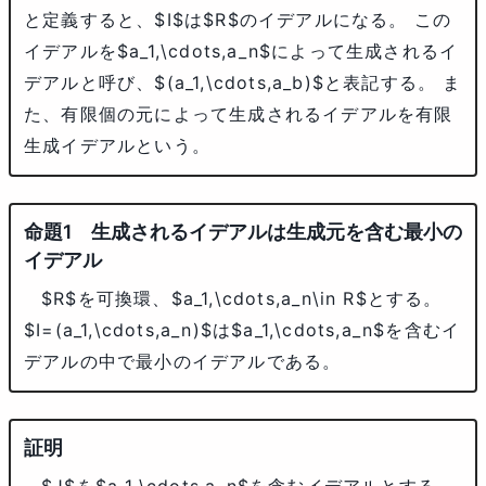
と定義すると、
$I$
は
$R$
のイデアルになる。 この
イデアルを
$a_1,\cdots,a_n$
によって生成されるイ
デアルと呼び、
$(a_1,\cdots,a_b)$
と表記する。 ま
た、有限個の元によって生成されるイデアルを有限
生成イデアルという。
生成されるイデアルは生成元を含む最小の
イデアル
$R$
を可換環、
$a_1,\cdots,a_n\in R$
とする。
$I=(a_1,\cdots,a_n)$
は
$a_1,\cdots,a_n$
を含むイ
デアルの中で最小のイデアルである。