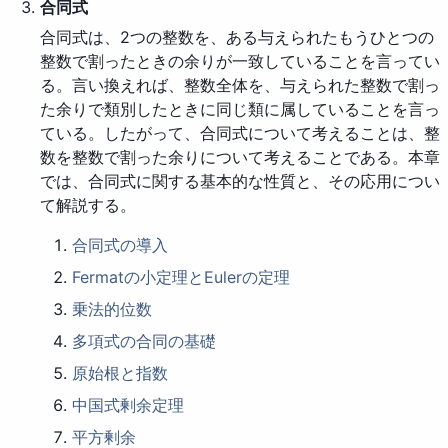
合同式
合同式は、2つの整数を、ある与えられたもうひとつの
整数で割ったときの余りが一致していることを言ってい
る。言い換えれば、整数全体を、与えられた整数で割っ
た余りで類別したときに同じ類に属していることを言っ
ている。したがって、合同式について考えることは、整
数を整数で割った余りについて考えることである。本章
では、合同式に関する基本的な性質と、その応用につい
て解説する。
合同式の導入
Fermatの小定理とEulerの定理
乗法的位数
多項式の合同の基礎
原始根と指数
中国式剰余定理
平方剰余