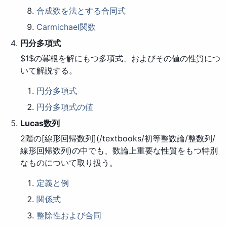
合成数を法とする合同式
Carmichael関数
円分多項式
$1$の冪根を解にもつ多項式、およびその値の性質につ
いて解説する。
円分多項式
円分多項式の値
Lucas数列
2階の[線形回帰数列](/textbooks/初等整数論/整数列/
線形回帰数列)の中でも、数論上重要な性質をもつ特別
なものについて取り扱う。
定義と例
関係式
整除性および合同