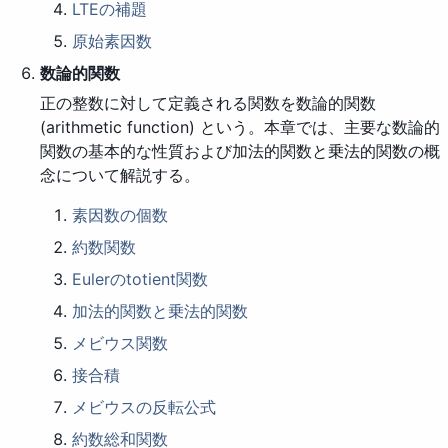
LTEの補題
原始素因数
数論的関数
正の整数に対して定義される関数を数論的関数
(arithmetic function) という。本章では、主要な数論的
関数の基本的な性質および加法的関数と乗法的関数の概
念について解説する。
素因数の個数
約数関数
Eulerのtotient関数
加法的関数と乗法的関数
メビウス関数
接合積
メビウスの反転公式
約数総和関数