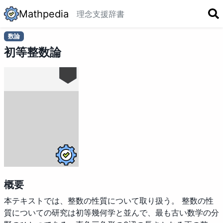
Mathpedia
理念
支援
辞書
数論
初等整数論
概要
本テキストでは、整数の性質について取り扱う。 整数の性
質についての研究は初等幾何学と並んで、最も古い数学の分