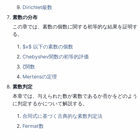
Dirichlet級数
素数の分布
この章では、素数の個数に関する初等的な結果を証明す
る。
$x$ 以下の素数の個数
Chebyshev関数の初等的評価
ζ関数
Mertensの定理
素数判定
本章では、与えられた数が素数であるか否かをどのよう
に判定するかについて解説する。
合同式に基づく古典的な素数判定法
Fermat数