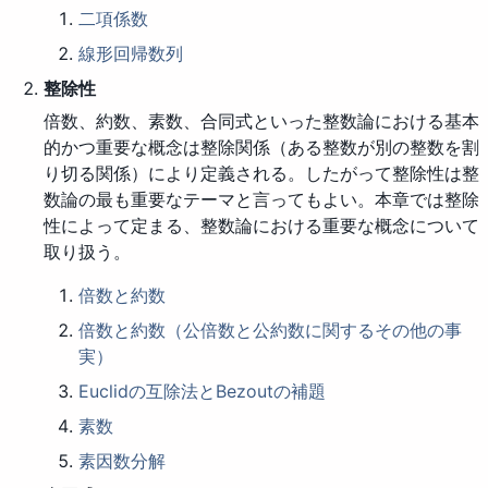
二項係数
線形回帰数列
整除性
倍数、約数、素数、合同式といった整数論における基本
的かつ重要な概念は整除関係（ある整数が別の整数を割
り切る関係）により定義される。したがって整除性は整
数論の最も重要なテーマと言ってもよい。本章では整除
性によって定まる、整数論における重要な概念について
取り扱う。
倍数と約数
倍数と約数（公倍数と公約数に関するその他の事
実）
Euclidの互除法とBezoutの補題
素数
素因数分解